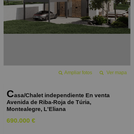
Ampliar fotos
Ver mapa
C
asa/Chalet independiente En venta
Avenida de Riba-Roja de Túria,
Montealegre, L'Eliana
690.000 €