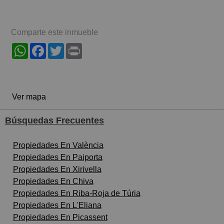
Comparte este inmueble
WhatsApp
Facebook
Twitter
Print
Ver mapa
Búsquedas Frecuentes
Propiedades En València
Propiedades En Paiporta
Propiedades En Xirivella
Propiedades En Chiva
Propiedades En Riba-Roja de Túria
Propiedades En L'Eliana
Propiedades En Picassent