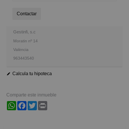
Contactar
Gestinfi, s.c
Moratin nº 14
València
963443540
Calcula tu hipoteca
Comparte este inmueble
WhatsApp
Facebook
Twitter
Print